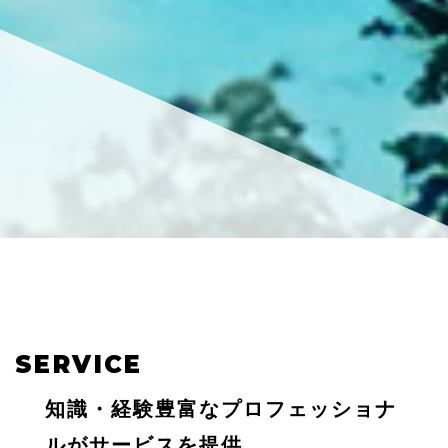
SERVICE
知識・経験豊富なプロフェッショナ
ルがサービスを提供。